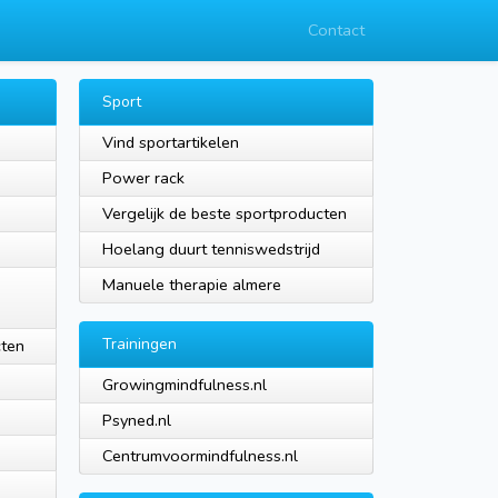
Contact
Sport
Vind sportartikelen
Power rack
Vergelijk de beste sportproducten
Hoelang duurt tenniswedstrijd
Manuele therapie almere
Trainingen
cten
Growingmindfulness.nl
Psyned.nl
Centrumvoormindfulness.nl