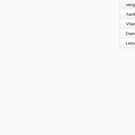
verg
Aanb
Vita
Dam
Lets