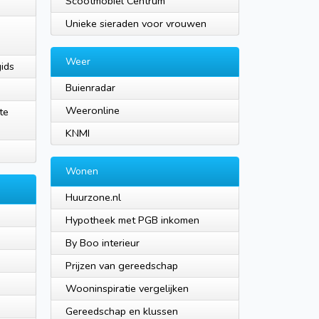
Scootmobiel Centrum
Unieke sieraden voor vrouwen
Weer
gids
Buienradar
Weeronline
te
KNMI
Wonen
Huurzone.nl
Hypotheek met PGB inkomen
By Boo interieur
Prijzen van gereedschap
Wooninspiratie vergelijken
Gereedschap en klussen