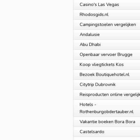
Casino's Las Vegas
Rhodosgids.nl
Campingstoelen vergelijken
Andalusie
Abu Dhabi
Openbaar vervoer Brugge
Koop vliegtickets Kos
Bezoek Boutiquehotel.nl
Citytrip Dubrovnik
Reisproducten online vergelij
Hotels -
Rothenburgobdertauber.nl
Vakantie boeken Bora Bora
Castelsardo