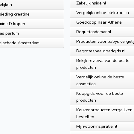
Zakelijkinside.nl
elijken
Vergelijk online elektronica
ieding creatine
Goedkoop naar Athene
mine D kopen
Roquetasdemar.nl
es parfum
Producten voor babys vergeli
elschade Amsterdam
Degrotespeelgoedgids.nl
Bekijk reviews van de beste
producten
Vergelijk online de beste
cosmetica
Koopgids voor de beste
producten
Keukenproducten vergelijken
bestellen
Mijnwooninspiratie.nl