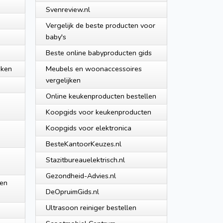
Svenreview.nl
Vergelijk de beste producten voor
baby's
Beste online babyproducten gids
jken
Meubels en woonaccessoires
vergelijken
Online keukenproducten bestellen
Koopgids voor keukenproducten
Koopgids voor elektronica
BesteKantoorKeuzes.nl
Stazitbureauelektrisch.nl
Gezondheid-Advies.nl
 en
DeOpruimGids.nl
Ultrasoon reiniger bestellen