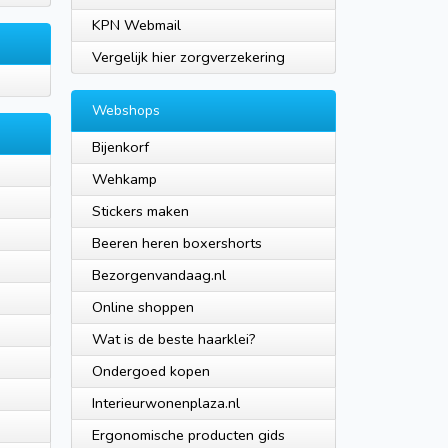
KPN Webmail
Vergelijk hier zorgverzekering
Webshops
Bijenkorf
Wehkamp
Stickers maken
Beeren heren boxershorts
Bezorgenvandaag.nl
Online shoppen
Wat is de beste haarklei?
Ondergoed kopen
Interieurwonenplaza.nl
Ergonomische producten gids