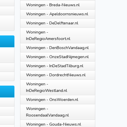
Woningen - Breda-Nieuws.nl
Woningen - Apeldoornsnieuws.nl
Woningen - DeDelftenaar.nl
Woningen -
InDeRegioAmersfoort.nl
Woningen - DenBoschVandaag.nl
Woningen - OnzeStadNijmegen.nl
Woningen - InDeStadTilburg.nl
Woningen - DordrechtNieuws.nl
Woningen -
InDeRegioWestland.nl
Woningen - OnsWoerden.nl
Woningen -
RoosendaalVandaag.nl
Woningen - Gouda-Nieuws.nl