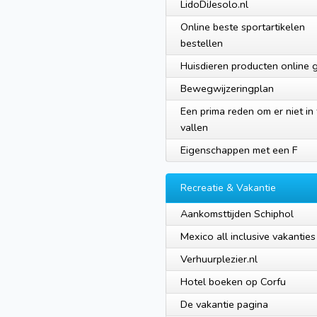
LidoDiJesolo.nl
Online beste sportartikelen
bestellen
Huisdieren producten online 
Bewegwijzeringplan
Een prima reden om er niet in 
vallen
Eigenschappen met een F
Recreatie & Vakantie
Aankomsttijden Schiphol
Mexico all inclusive vakanties
Verhuurplezier.nl
Hotel boeken op Corfu
De vakantie pagina